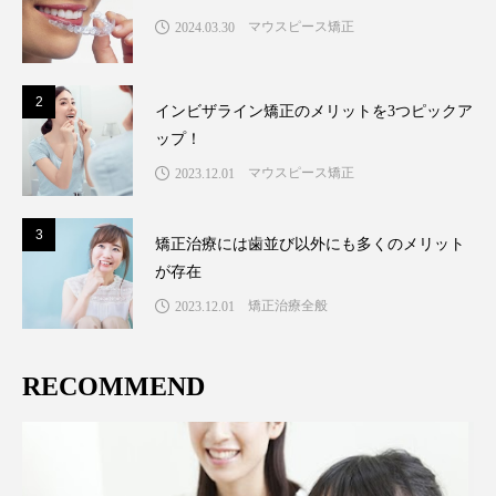
マウスピース矯正
2024.03.30
2
2
インビザライン矯正のメリットを3つピックア
ップ！
マウスピース矯正
2023.12.01
3
3
矯正治療には歯並び以外にも多くのメリット
が存在
矯正治療全般
2023.12.01
RECOMMEND