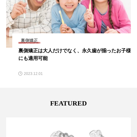
裏側矯正
裏側矯正は大人だけでなく、永久歯が揃ったお子様
にも適用可能
2023.12.01
FEATURED